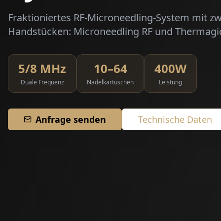
Fraktioniertes RF-Microneedling-System mit zw
Handstücken: Microneedling RF und Thermagic
5/8 MHz
10–64
400W
Duale Frequenz
Nadelkartuschen
Leistung
Anfrage senden
Technische Daten