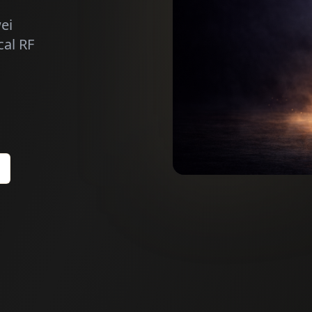
ei
al RF