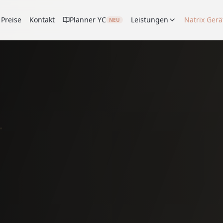
Preise
Kontakt
Planner YC
Leistungen
Natrix Gerä
NEU