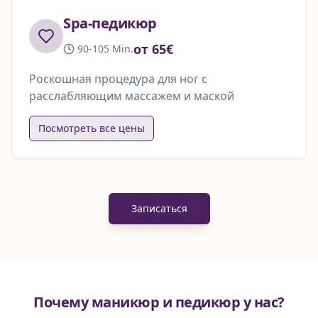
Spa-педикюр
от 65€
90-105 Min.
Роскошная процедура для ног с
расслабляющим массажем и маской
Посмотреть все цены
Записаться
Почему маникюр и педикюр у нас?