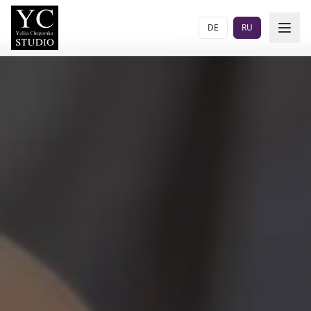
DE
RU