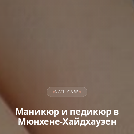
NAIL CARE
Маникюр и педикюр в
Мюнхене-Хайдхаузен