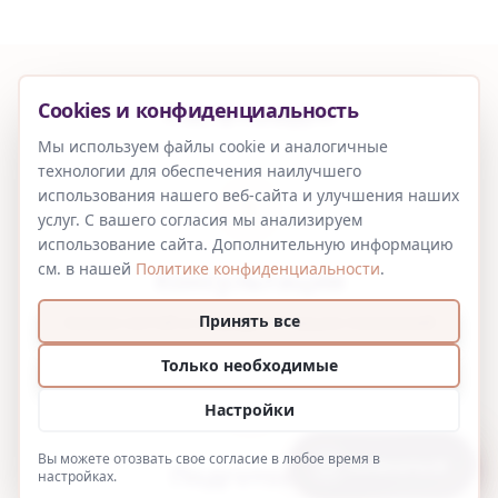
Cookies и конфиденциальность
Ход процедуры
Мы используем файлы cookie и аналогичные
технологии для обеспечения наилучшего
использования нашего веб-сайта и улучшения наших
1
услуг. С вашего согласия мы анализируем
использование сайта. Дополнительную информацию
см. в нашей
Политике конфиденциальности
.
Консультация
Принять все
Анализ ногтей и обсуждение ваших пожеланий
Только необходимые
2
Настройки
Вы можете отозвать свое согласие в любое время в
Записаться
Подготовка
настройках.