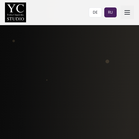
DE
RU