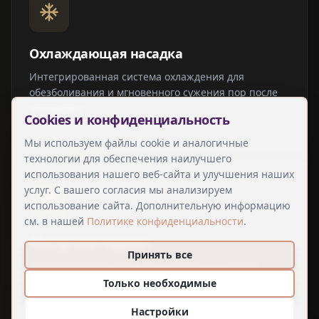
Охлаждающая насадка
Интегрированная система охлаждения для
обезболивания и мгновенного сужения пор после
процедуры
Cookies и конфиденциальность
Мы используем файлы cookie и аналогичные
технологии для обеспечения наилучшего
использования нашего веб-сайта и улучшения наших
услуг. С вашего согласия мы анализируем
использование сайта. Дополнительную информацию
см. в нашей
Политике конфиденциальности
.
Мотор USA Haydon
Принять все
Прецизионный шаговый двигатель со сроком
службы 10 лет для равномерного и
Только необходимые
контролируемого введения игл
Настройки