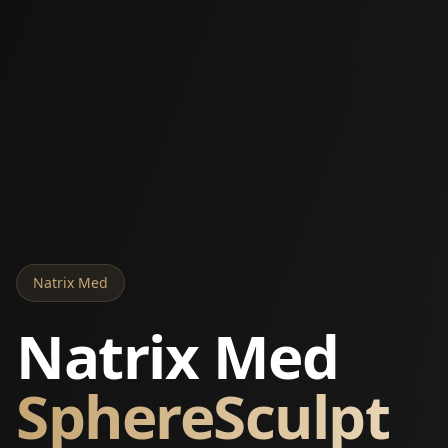
Natrix Med
Natrix Med
SphereSculpt