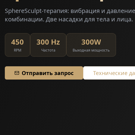
SphereSculpt-терапия: вибрация и давлени
комбинации. Две насадки для тела и лица.
450
300 Hz
300W
RPM
Частота
Выходная мощность
Отправить запрос
Технические д